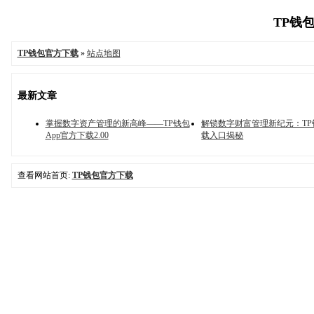
TP钱包
TP钱包官方下载
»
站点地图
最新文章
掌握数字资产管理的新高峰——TP钱包
解锁数字财富管理新纪元：TP
App官方下载2.00
载入口揭秘
查看网站首页:
TP钱包官方下载